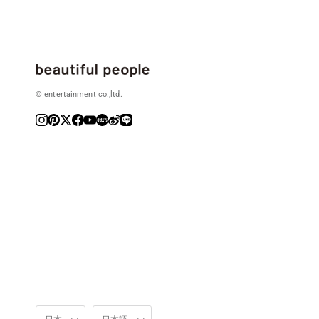
© entertainment co.,ltd.
国/地域
言語