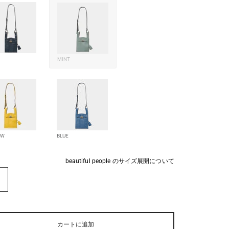
MINT
OW
BLUE
beautiful people のサイズ展開について
E
カートに追加