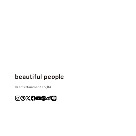
© entertainment co.,ltd.