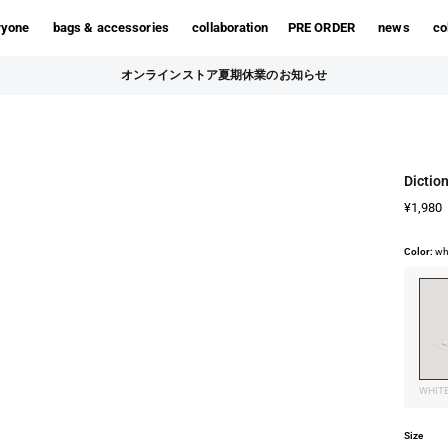
ryone
bags & accessories
collaboration
PRE ORDER
news
co
オンラインストア夏期休業のお知らせ
Dicti
¥1,980
Color:
wh
WHIT
Size