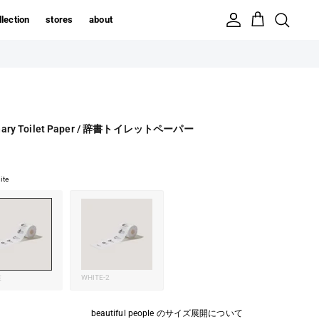
llection
stores
about
onary Toilet Paper / 辞書トイレットペーパー
ite
WHITE-2
E
beautiful people のサイズ展開について