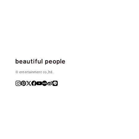
© entertainment co.,ltd.