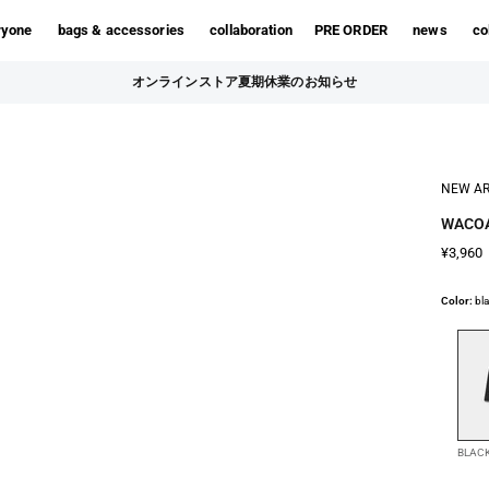
ryone
bags & accessories
collaboration
PRE ORDER
news
co
オンラインストア夏期休業のお知らせ
NEW AR
WACOA
¥3,960
Color:
bl
BLAC