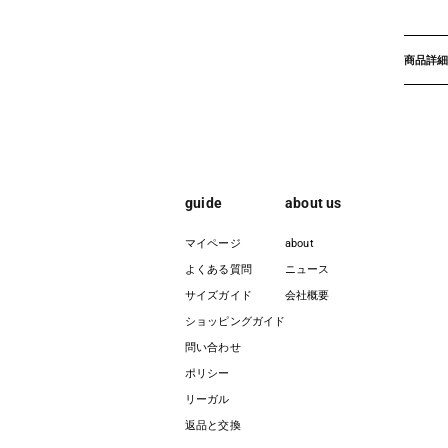
商品詳細
guide
about us
マイページ
about
よくある質問
ニュース
サイズガイド
会社概要
ショッピングガイド
問い合わせ
ポリシー
リーガル
返品と交換